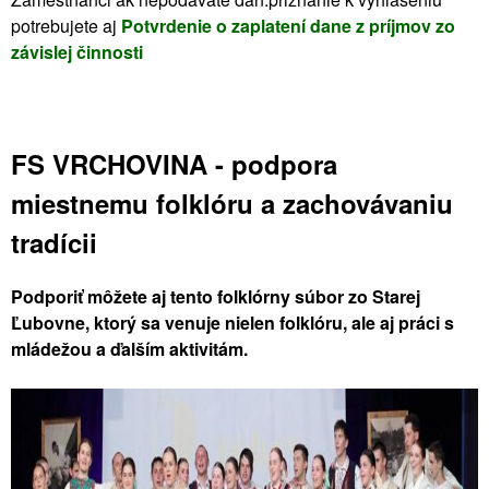
potrebujete aj
Potvrdenie o zaplatení dane z príjmov zo
závislej činnosti
FS VRCHOVINA - podpora
miestnemu folklóru a zachovávaniu
tradícii
Podporiť môžete aj tento folklórny súbor zo Starej
Ľubovne, ktorý sa venuje nielen folklóru, ale aj práci s
mládežou a ďalším aktivitám.