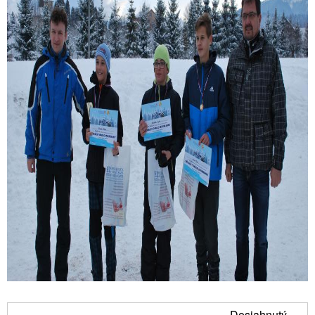
Dosiahnutý