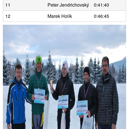
11
Peter Jendrichovský
0:41:40
12
Marek Holík
0:46:45