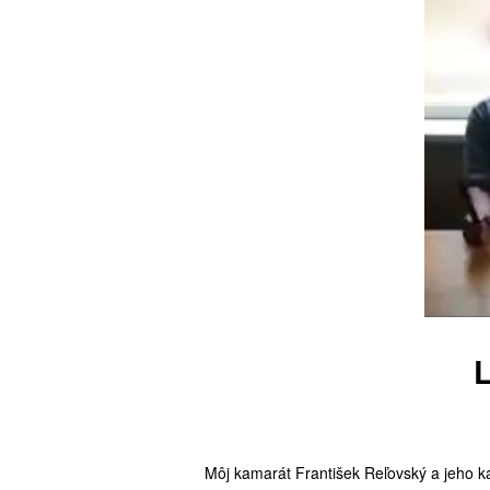
L
Môj kamarát František Reľovský a jeho kam