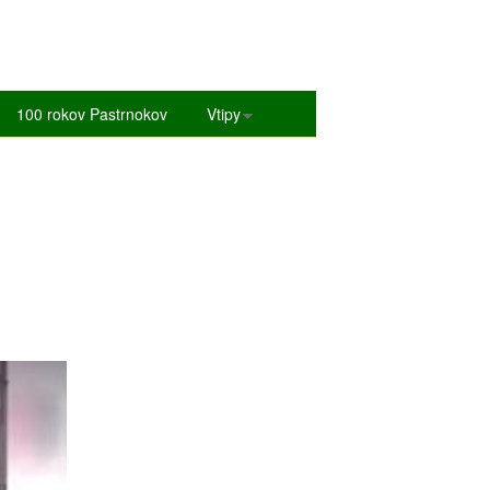
100 rokov Pastrnokov
Vtipy