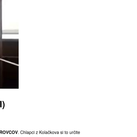
I)
LÁROVCOV
. Chlapci z Kolačkova si to určite