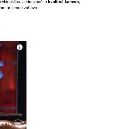
h videoklipu. Jednoznačne
kvalitná kamera,
vám príjemne zabáva...