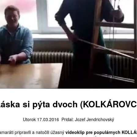
áska si pýta dvoch (KOLKÁROVC
Utorok 17.03.2016 Pridal: Jozef Jendrichovský
aráti pripravili a natočili úžasný
videoklip pre populárnych KOL