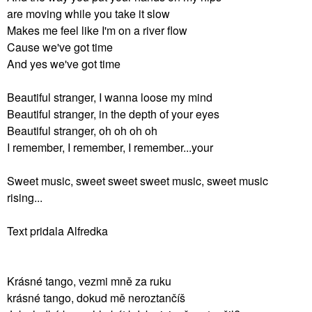
are moving while you take it slow
Makes me feel like I'm on a river flow
Cause we've got time
And yes we've got time
Beautiful stranger, I wanna loose my mind
Beautiful stranger, in the depth of your eyes
Beautiful stranger, oh oh oh oh
I remember, I remember, I remember...your
Sweet music, sweet sweet sweet music, sweet music
rising...
Text pridala Alfredka
Krásné tango, vezmi mně za ruku
krásné tango, dokud mě neroztančíš