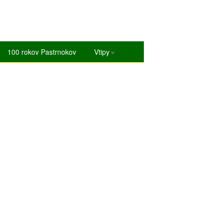
100 rokov Pastrnokov
Vtipy