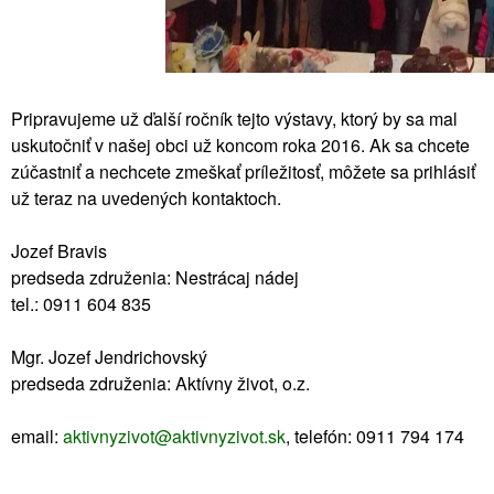
Pripravujeme už ďalší ročník tejto výstavy, ktorý by sa mal
uskutočniť v našej obci už koncom roka 2016. Ak sa chcete
zúčastniť a nechcete zmeškať príležitosť, môžete sa prihlásiť
už teraz na uvedených kontaktoch.
Jozef Bravis
predseda združenia: Nestrácaj nádej
tel.: 0911 604 835
Mgr. Jozef Jendrichovský
predseda združenia: Aktívny život, o.z.
email:
aktivnyzivot@aktivnyzivot.sk
, telefón: 0911 794 174