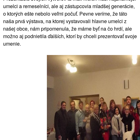
umelci a remeselníci, ale aj zástupcovia mladšej generácie,
o ktorých ešte nebolo veľmi
počuť. Pevne veríme, že táto
naša prvá výstava, na ktorej vystavovali hlavne umelci z
našej obce, nám pripomenula, že máme byť na čo hrdí, ale
možno aj podnietila ďalších, ktorí by chceli prezentovať svoje
umenie.