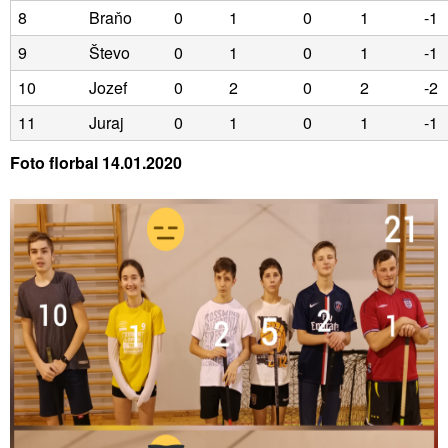
8
Braňo
0
1
0
1
-1
9
Števo
0
1
0
1
-1
10
Jozef
0
2
0
2
-2
11
Juraj
0
1
0
1
-1
Foto florbal 14.01.2020