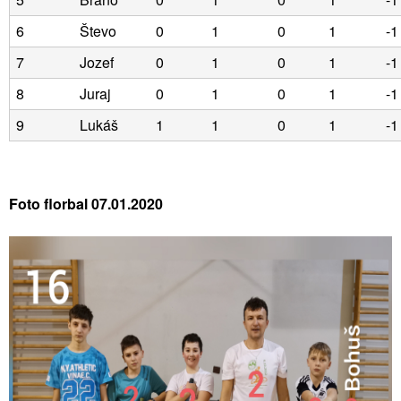
6
Števo
0
1
0
1
-1
7
Jozef
0
1
0
1
-1
8
Juraj
0
1
0
1
-1
9
Lukáš
1
1
0
1
-1
Foto florbal 07.01.2020